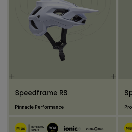
Speedframe RS
S
Pinnacle Performance
Pro