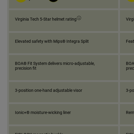
Virginia Tech 5-Star helmet rating
Virg
Elevated safety with Mips® Integra Split
Feat
BOA® Fit System delivers micro-adjustable,
BOA®
precision fit
prec
3-position one-hand adjustable visor
3-po
Ionic+® moisture-wicking liner
Remo