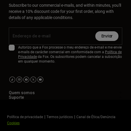
Subscribe to our commercial e-mails, and within minutes, you'll
receive a 10% discount code for your first order, along with
details of any applicable conditions.
Enviar
Autorizo que a Fox processe o meu endereço de e-mail e me envie
e-mails de carácter comercial em conformidade com a
Política de
Privacidade
da Fox. Os subscritores podem cancelar a subscrição
em qualquer momento.
Quem somos
Suporte
Política de privacidade
Termos jurídicos
Canal de Ética/Denúncia
Cookies