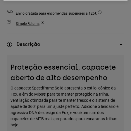
Accessories
Envio gratuita para encomendas superiores a 125€
All Accessories
Simple Returns
Bags & Backpacks
Hats & Caps
Descrição
Ver tudo
Proteção essencial, capacete
aberto de alto desempenho
O capacete Speedframe Solid apresenta o estilo icônico da
Fox, além do Mips® para te manter protegido na trilha,
ventilação otimizada para te manter fresco e o sistema de
ajuste de 360° para um ajuste perfeito. Adicione o lendário e
agressivo DNA de design da Fox, e você tem um dos
capacetes de MTB mais preparados para encarar as trilhas
hoje.