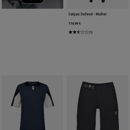
Calças Defend - Mulher
174,99 €
(3)