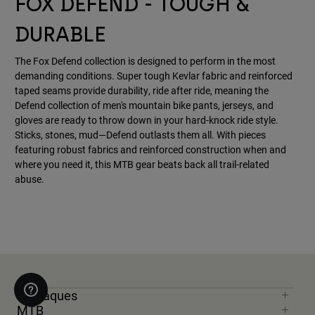
FOX DEFEND - TOUGH &
DURABLE
The Fox Defend collection is designed to perform in the most
demanding conditions. Super tough Kevlar fabric and reinforced
taped seams provide durability, ride after ride, meaning the
Defend collection of men's mountain bike pants, jerseys, and
gloves are ready to throw down in your hard-knock ride style.
Sticks, stones, mud—Defend outlasts them all. With pieces
featuring robust fabrics and reinforced construction when and
where you need it, this MTB gear beats back all trail-related
abuse.
Destaques
MTB