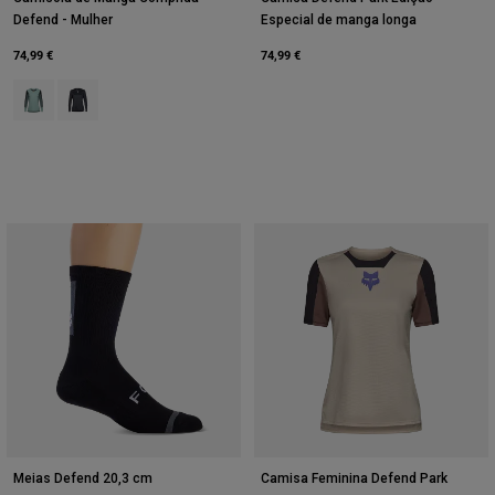
Defend - Mulher
Especial de manga longa
74,99 €
74,99 €
Product swatch type of Arctic Blue.
Product swatch type of Preto.
Meias Defend 20,3 cm
Camisa Feminina Defend Park