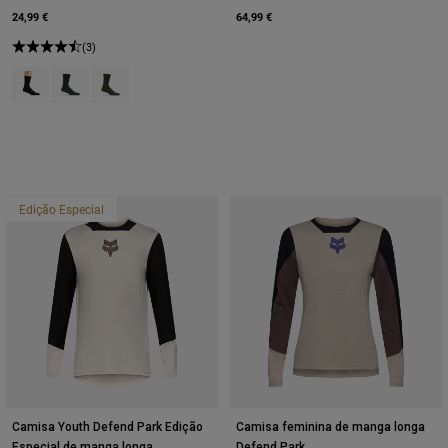
24,99 €
64,99 €
(3)
Product swatch type of Preto.
Product swatch type of Galaxy Blue.
Product swatch type of Verde azeitona.
Edição Especial
Camisa Youth Defend Park Edição
Camisa feminina de manga longa
Especial de manga longa
Defend Park