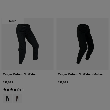
Novo
Calças Defend 3L Water
Calças Defend 3L Water - Mulher
199,99 €
199,99 €
(1)
Product swatch type of Preto.
Product swatch type of Castanho de cacau.