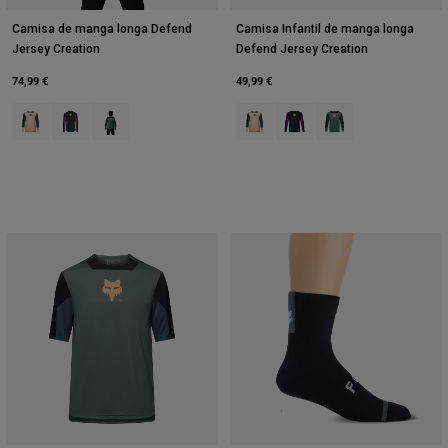
Camisa de manga longa Defend
Camisa Infantil de manga longa
Jersey Creation
Defend Jersey Creation
74,99 €
49,99 €
Product swatch type of Cor-de-rosa.
Product swatch type of Galaxy Blue.
Product swatch type of Sábio Verde.
Product swatch type of Cor-de-ros
Product swatch type of Gal
Product swatch type 