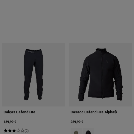
Calças Defend Fire
Casaco Defend Fire Alpha®
189,99 €
259,99 €
(2)
Product swatch type of Adobe Red
Product swatch type of Pre