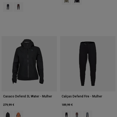
Product swatch type of Preto.
Product swatch type of Castanho de cacau.
Casaco Defend 3L Water - Mulher
Calças Defend Fire - Mulher
279,99 €
189,99 €
Product swatch type of Preto.
Product swatch type of Coral.
Product swatch type of Preto.
Product swatch type of Cas
Product swatch type o