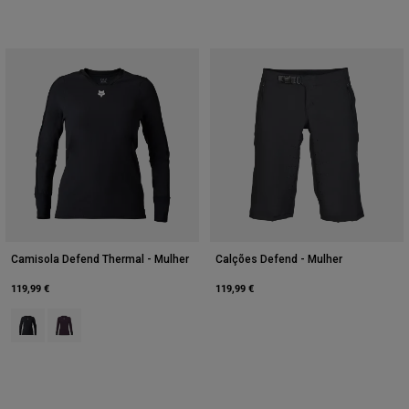
Camisola Defend Thermal - Mulher
Calções Defend - Mulher
119,99 €
119,99 €
Product swatch type of Preto.
Product swatch type of Púrpura Escuro.