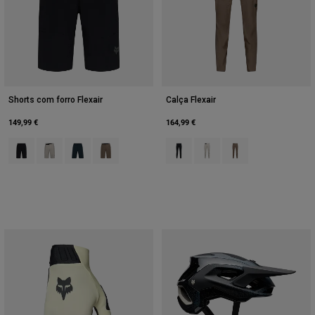
Shorts com forro Flexair
Calça Flexair
149,99 €
164,99 €
Product swatch type of Preto.
Product swatch type of Giz Branco.
Product swatch type of Galaxy Blue.
Product swatch type of Castanho Noz-moscada.
Product swatch type of Preto.
Product swatch type of Giz
Product swatch type