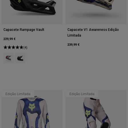
Capacete Rampage Vault
Capacete V1 Awareness Edição
Limitada
229,99 €
239,99 €
(4)
Product swatch type of Giz Branco.
Product swatch type of Estanho Cinzento.
Edição Limitada
Edição Limitada