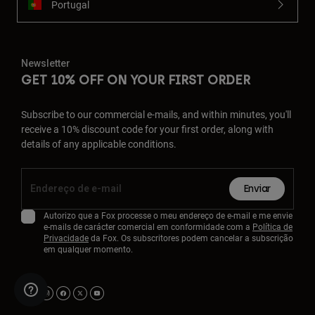
Portugal
Newsletter
GET 10% OFF ON YOUR FIRST ORDER
Subscribe to our commercial e-mails, and within minutes, you'll
receive a 10% discount code for your first order, along with
details of any applicable conditions.
Enviar
Autorizo que a Fox processe o meu endereço de e-mail e me envie
e-mails de carácter comercial em conformidade com a
Política de
Privacidade
da Fox. Os subscritores podem cancelar a subscrição
em qualquer momento.