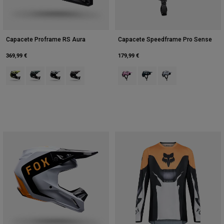
Capacete Proframe RS Aura
Capacete Speedframe Pro Sense
369,99 €
179,99 €
Product swatch type of Verde lima.
Product swatch type of Sábio Verde.
Product swatch type of Branco.
Product swatch type of Purple Dusk.
Product swatch type of Algodão 
Product swatch type of Gal
Product swatch type 