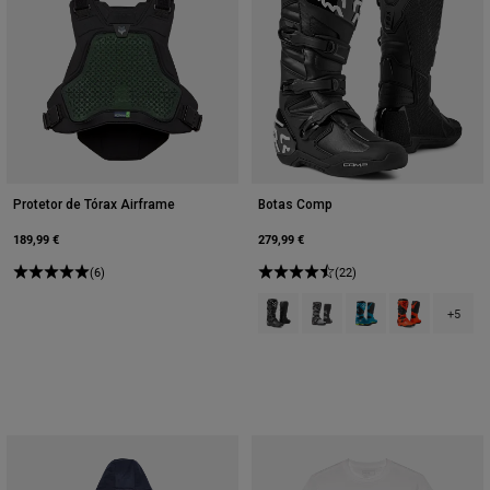
Protetor de Tórax Airframe
Botas Comp
189,99 €
279,99 €
(6)
(22)
Product swatch type of Preto.
Product swatch type of Pre
Product swatch type 
Product swatch
+5