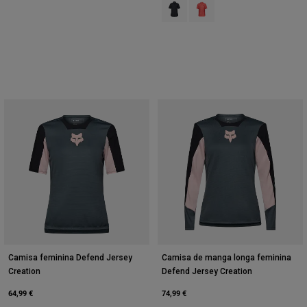
Product swatch type of Preto.
Product swatch type of Pea
Camisa feminina Defend Jersey
Camisa de manga longa feminina
Creation
Defend Jersey Creation
64,99 €
74,99 €