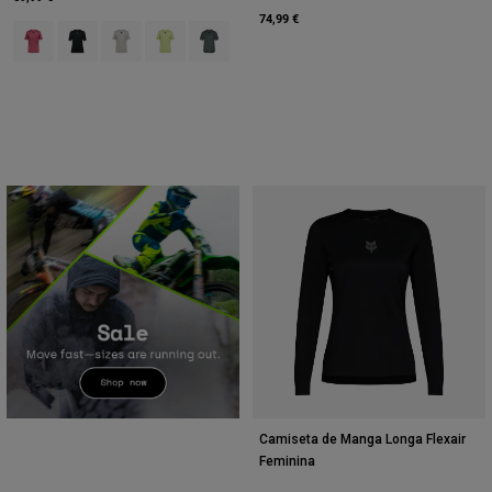
74,99 €
Product swatch type of Berry.
Product swatch type of Preto.
Product swatch type of Giz Branco.
Product swatch type of Verde lima.
Product swatch type of Sábio Verde.
Camiseta de Manga Longa Flexair
Feminina