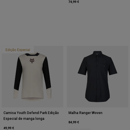
74,99 €
Edição Especial
Camisa Youth Defend Park Edição
Malha Ranger Woven
Especial de manga longa
84,99 €
49,99 €