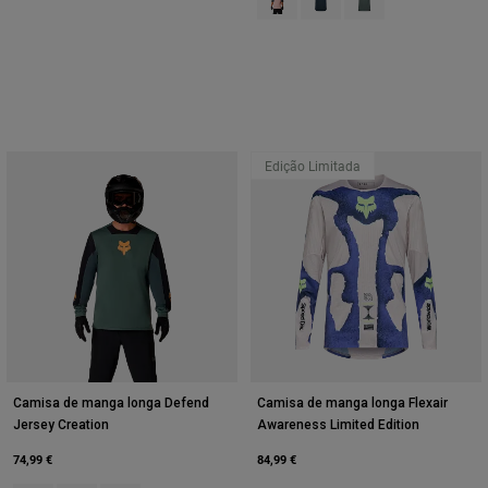
Edição Limitada
Camisa de manga longa Defend
Camisa de manga longa Flexair
Jersey Creation
Awareness Limited Edition
74,99 €
84,99 €