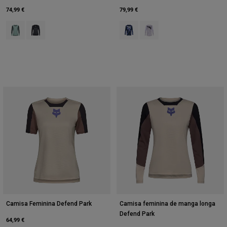
74,99 €
79,99 €
Product swatch type of Arctic Blue.
Product swatch type of Preto.
Product swatch type of Mirtilo.
Product swatch type of Bra
Camisa Feminina Defend Park
Camisa feminina de manga longa
Defend Park
64,99 €