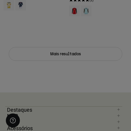
Product swatch type of Lemonade.
Product swatch type of Azul meia-noite.
Product swatch type of Vermelho 
Product swatch type of Azul
Mais resultados
Destaques
MTB
Moto
Acessórios