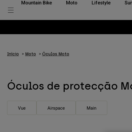
Mountain Bike
Moto
Lifestyle
Su
Início
Moto
Óculos Moto
Óculos de protecção M
Vue
Airspace
Main