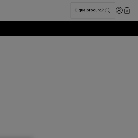
Iniciar sess
O que procura?
0