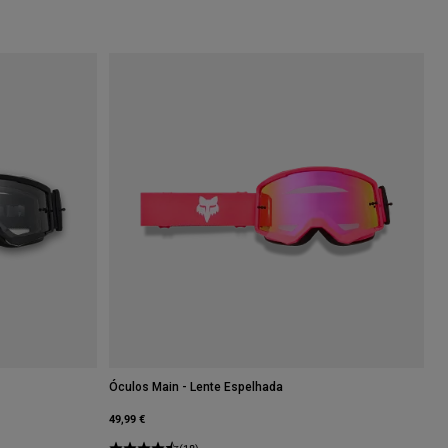
Óculos Main - Lente Espelhada
49,99 €