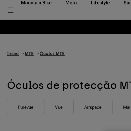
Mountain Bike
Moto
Lifestyle
Su
Início
MTB
Óculos MTB
Óculos de protecção M
Purevue
Vue
Airspace
Mai