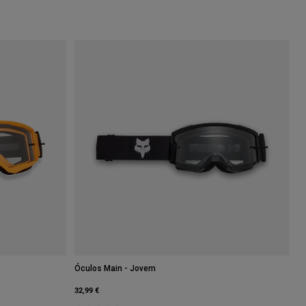
Óculos Main - Jovem
32,99 €