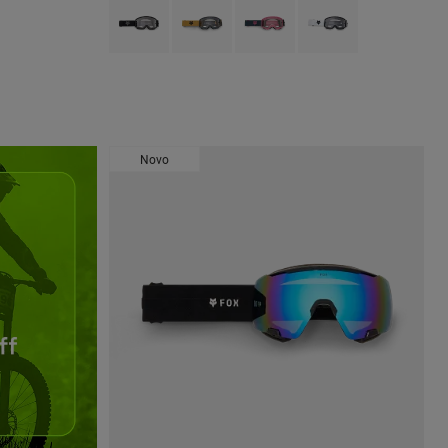
Product swatch type of Preto.
Product swatch type of Bronze.
Product swatch type of Galaxy Blu
Product swatch type of 
Novo