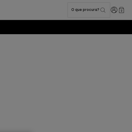
Iniciar sess
O que procura?
0