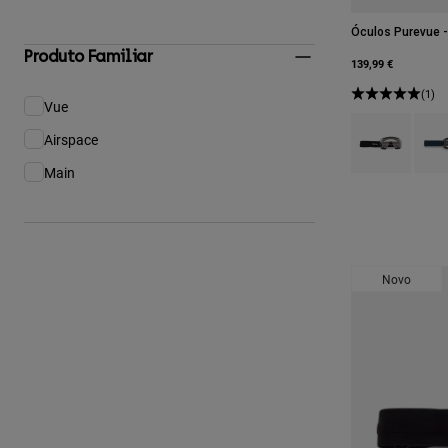
Óculos Purevue -
Produto Familiar
139,99 €
(1)
Vue
Filtrar por Produto Familiar: Vue
Product swatch 
Produ
Airspace
Filtrar por Produto Familiar: Airspace
Main
Filtrar por Produto Familiar: Main
Novo