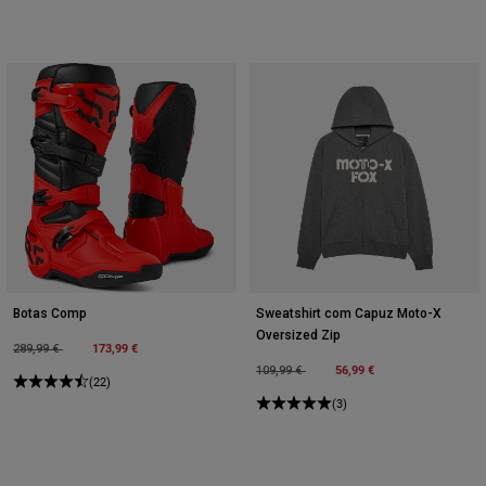
Botas Comp
Sweatshirt com Capuz Moto-X
Oversized Zip
Price reduced from
to
173,99 €
289,99 €
Price reduced from
to
56,99 €
109,99 €
(22)
(3)