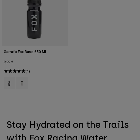
Garrafa Fox Base 650 Ml
9,99 €
(1)
Product swatch type of Preto.
Product swatch type of Limpar.
Stay Hydrated on the Trails
with Fox Racing Water