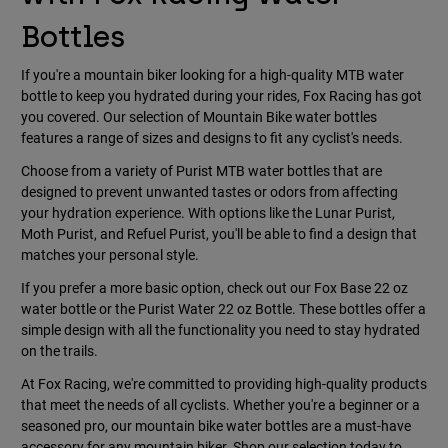
Bottles
If you're a mountain biker looking for a high-quality MTB water
bottle to keep you hydrated during your rides, Fox Racing has got
you covered. Our selection of Mountain Bike water bottles
features a range of sizes and designs to fit any cyclist's needs.
Choose from a variety of Purist MTB water bottles that are
designed to prevent unwanted tastes or odors from affecting
your hydration experience. With options like the Lunar Purist,
Moth Purist, and Refuel Purist, you'll be able to find a design that
matches your personal style.
If you prefer a more basic option, check out our Fox Base 22 oz
water bottle or the Purist Water 22 oz Bottle. These bottles offer a
simple design with all the functionality you need to stay hydrated
on the trails.
At Fox Racing, we're committed to providing high-quality products
that meet the needs of all cyclists. Whether you're a beginner or a
seasoned pro, our mountain bike water bottles are a must-have
accessory for any mountain biker. Shop our selection today to