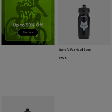
Accessories
All Accessories
Bags & Backpacks
Hats & Caps
Ver tudo
Garrafa Fox Head Base
9,99 €