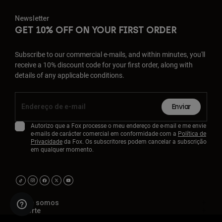
Newsletter
GET 10% OFF ON YOUR FIRST ORDER
Subscribe to our commercial e-mails, and within minutes, you'll
receive a 10% discount code for your first order, along with
details of any applicable conditions.
Enviar
Autorizo que a Fox processe o meu endereço de e-mail e me envie
e-mails de carácter comercial em conformidade com a
Política de
Privacidade
da Fox. Os subscritores podem cancelar a subscrição
em qualquer momento.
Quem somos
Suporte