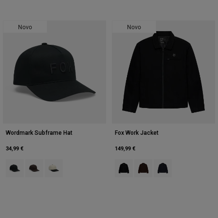
Novo
Novo
Wordmark Subframe Hat
Fox Work Jacket
34,99 €
149,99 €
Product swatch type of Preto.
Product swatch type of Castanho de cacau.
Product swatch type of Pearl White.
Product swatch type of Preto.
Product swatch type of Cas
Product swatch type o