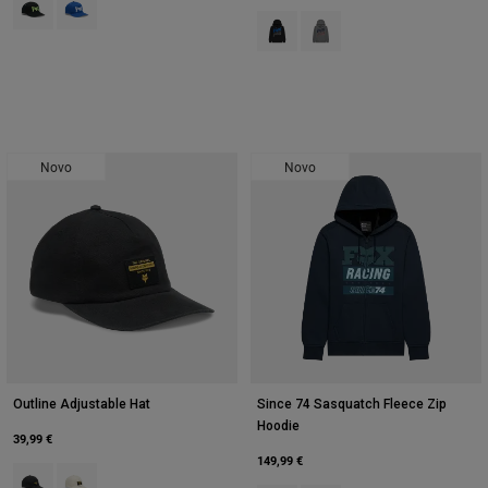
Product swatch type of Preto.
Product swatch type of Hea
Novo
Novo
Outline Adjustable Hat
Since 74 Sasquatch Fleece Zip
Hoodie
39,99 €
149,99 €
Product swatch type of Preto.
Product swatch type of Pearl White.