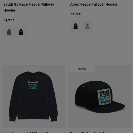
Youth Go Race Fleece Pullover
Apex Fleece Pullover Hoodie
Hoodie
79,99 €
54,99 €
Product swatch type of Preto.
Product swatch type of Giz
Product swatch type of Heather Graphite Grey.
Product swatch type of Azul meia-noite.
Novo