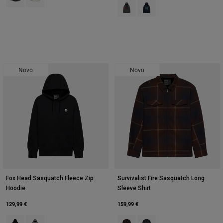
Product swatch type of Cinzento 
Product swatch type of Azul
Novo
Novo
Fox Head Sasquatch Fleece Zip
Survivalist Fire Sasquatch Long
Hoodie
Sleeve Shirt
129,99 €
159,99 €
Product swatch type of Preto.
Product swatch type of Heather Graphite Grey.
Product swatch type of Castanho 
Product swatch type of Cin