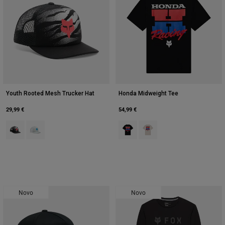
Youth Rooted Mesh Trucker Hat
Honda Midweight Tee
29,99 €
54,99 €
Product swatch type of Preto.
Product swatch type of Cinzento Claro.
Product swatch type of Preto.
Product swatch type of Bra
Novo
Novo