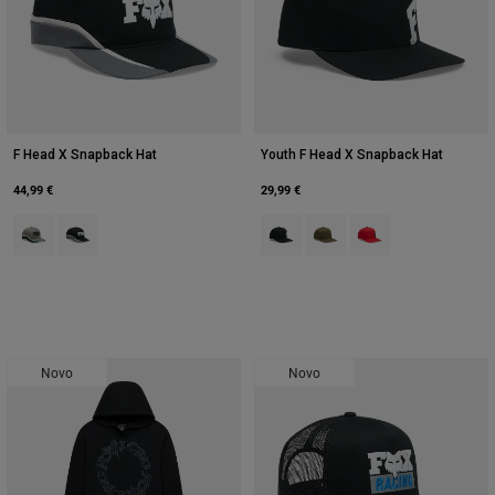
F Head X Snapback Hat
Youth F Head X Snapback Hat
44,99 €
29,99 €
Product swatch type of Adobe Red.
Product swatch type of Preto.
Product swatch type of Preto.
Product swatch type of Ver
Product swatch type 
Novo
Novo