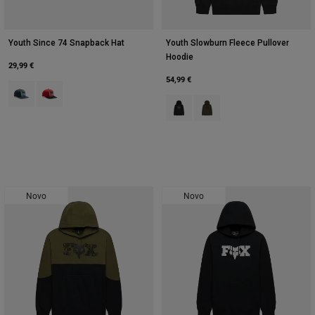
Youth Since 74 Snapback Hat
Youth Slowburn Fleece Pullover
Hoodie
29,99 €
54,99 €
Product swatch type of Azul meia-noite.
Product swatch type of Vermelho.
Product swatch type of Preto.
Product swatch type of Ver
Novo
Novo