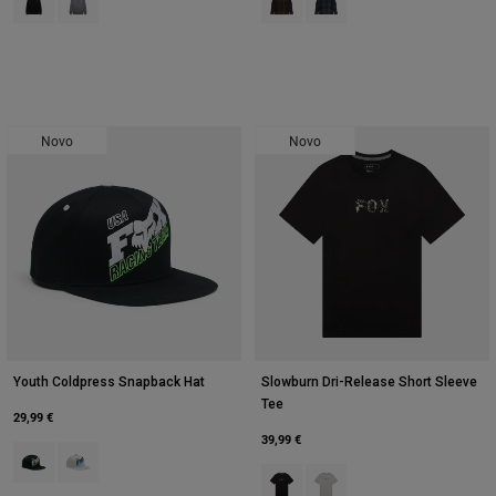
Novo
Novo
Youth Coldpress Snapback Hat
Slowburn Dri-Release Short Sleeve
Tee
29,99 €
39,99 €
Product swatch type of Preto.
Product swatch type of Cinzento Claro.
Product swatch type of Preto.
Product swatch type of Cinz