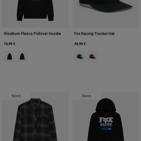
Slowburn Fleece Pullover Hoodie
Fox Racing Trucker Hat
74,99 €
34,99 €
Product swatch type of Preto.
Product swatch type of Maroon Negro.
Product swatch type of Preto.
Product swatch type of Ma
Novo
Novo