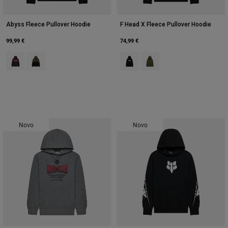
Abyss Fleece Pullover Hoodie
F Head X Fleece Pullover Hoodie
99,99 €
74,99 €
Product swatch type of Maroon Negro.
Product swatch type of Verde azeitona.
Product swatch type of Preto.
Product swatch type of Ver
Novo
Novo