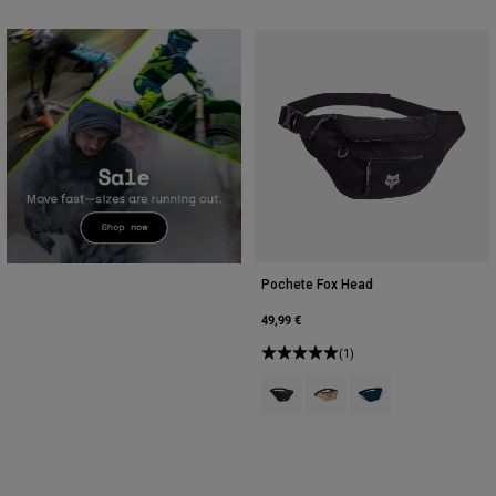
Pochete Fox Head
49,99 €
(1)
Product swatch type of Preto.
Product swatch type of Aç
Product swatch type 