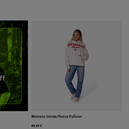
Womens Honda Fleece Pullover
89,99 €