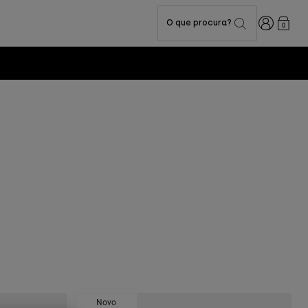
Iniciar sess
O que procura?
0
Novo