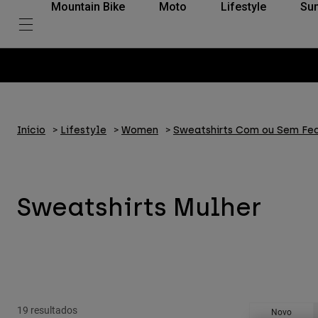
Mountain Bike
Moto
Lifestyle
Su
Início
Lifestyle
Women
Sweatshirts Com ou Sem Fec
Sweatshirts Mulher
19 resultados
Novo