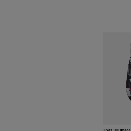
Luvas 180 Imag