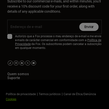
Subscribe to our commercial e-mails, and within minutes, you'll
receive a 10% discount code for your first order, along with
details of any applicable conditions.
Enviar
Autorizo que a Fox processe o meu endereço de e-mail e me envie
e-mails de carácter comercial em conformidade com a
Política de
Privacidade
da Fox. Os subscritores podem cancelar a subscrição
em qualquer momento.
Quem somos
Suporte
Política de privacidade
Termos jurídicos
Canal de Ética/Denúncia
Cookies