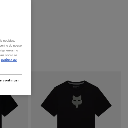
de cookies.
mpenho do nosso
igir erros no
mais sobre os
política de
 e continuar