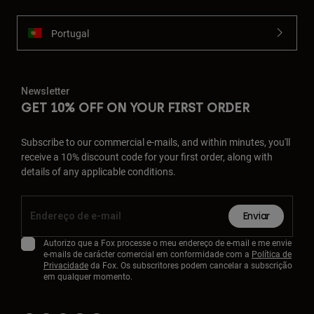
Portugal
Newsletter
GET 10% OFF ON YOUR FIRST ORDER
Subscribe to our commercial e-mails, and within minutes, you'll
receive a 10% discount code for your first order, along with
details of any applicable conditions.
Enviar
Autorizo que a Fox processe o meu endereço de e-mail e me envie
e-mails de carácter comercial em conformidade com a
Política de
Privacidade
da Fox. Os subscritores podem cancelar a subscrição
em qualquer momento.