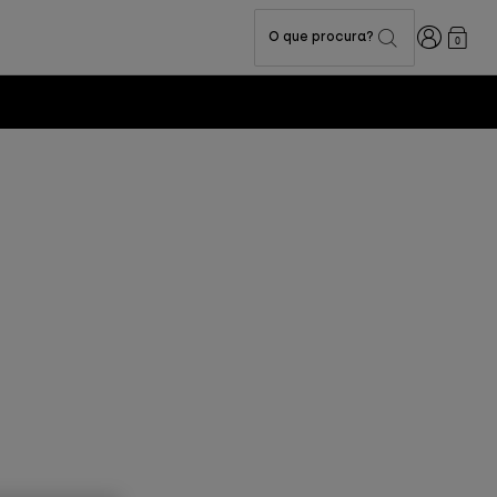
Iniciar sess
O que procura?
0