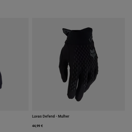
Luvas Defend - Mulher
44,99 €