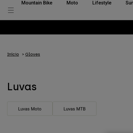
Mountain Bike
Moto
Lifestyle
Su
Início
Gloves
Luvas
Luvas Moto
Luvas MTB