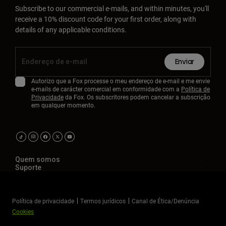
Subscribe to our commercial e-mails, and within minutes, you'll
receive a 10% discount code for your first order, along with
details of any applicable conditions.
Enviar
Autorizo que a Fox processe o meu endereço de e-mail e me envie
e-mails de carácter comercial em conformidade com a
Política de
Privacidade
da Fox. Os subscritores podem cancelar a subscrição
em qualquer momento.
Quem somos
Suporte
Política de privacidade
Termos jurídicos
Canal de Ética/Denúncia
Cookies