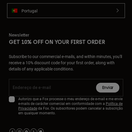
Portugal
Newsletter
GET 10% OFF ON YOUR FIRST ORDER
Subscribe to our commercial e-mails, and within minutes, you'll
receive a 10% discount code for your first order, along with
details of any applicable conditions.
Enviar
Autorizo que a Fox processe o meu endereço de e-mail e me envie
e-mails de carácter comercial em conformidade com a
Política de
Privacidade
da Fox. Os subscritores podem cancelar a subscrição
em qualquer momento.