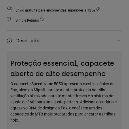
Accessories
Envio gratuita para encomendas superiores a 125€
All Accessories
Simple Returns
Bags & Backpacks
Hats & Caps
Descrição
Ver tudo
Proteção essencial, capacete
aberto de alto desempenho
O capacete Speedframe 5050 apresenta o estilo icônico da
Fox, além do Mips® para te manter protegido na trilha,
ventilação otimizada para te manter fresco e o sistema de
ajuste de 360° para um ajuste perfeito. Adicione o lendário e
agressivo DNA de design da Fox, e você tem um dos
capacetes de MTB mais preparados para encarar as trilhas
hoje.