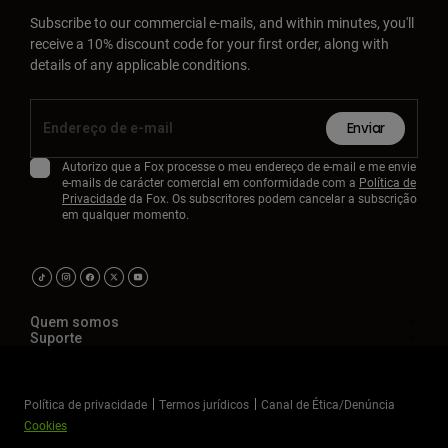
Subscribe to our commercial e-mails, and within minutes, you'll
receive a 10% discount code for your first order, along with
details of any applicable conditions.
Enviar
Autorizo que a Fox processe o meu endereço de e-mail e me envie
e-mails de carácter comercial em conformidade com a
Política de
Privacidade
da Fox. Os subscritores podem cancelar a subscrição
em qualquer momento.
Quem somos
Suporte
Política de privacidade
Termos jurídicos
Canal de Ética/Denúncia
Cookies