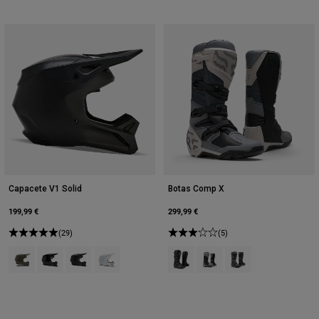
Capacete V1 Solid
Botas Comp X
199,99 €
299,99 €
(29)
(5)
Product swatch type of Cinzas.
Product swatch type of Preto.
Product swatch type of Preto Mate.
Product swatch type of Branco fosco.
Product swatch type of Preto.
Product swatch type of Giz
Product swatch type 