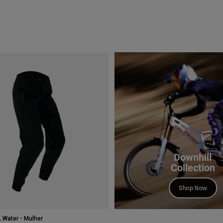
Downhill
Collection
Shop Now
 Water - Mulher