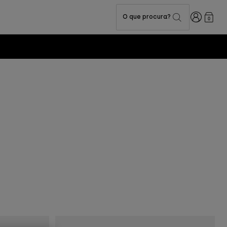
Iniciar sess
O que procura?
0