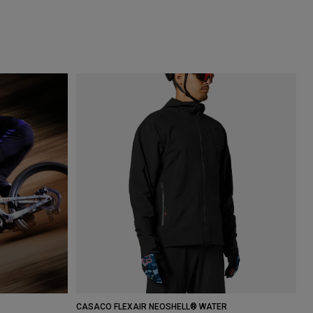
CASACO FLEXAIR NEOSHELL® WATER