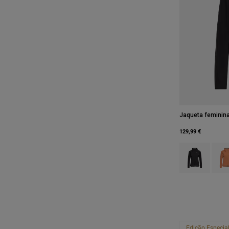
Jaqueta feminin
129,99 €
Product swatch 
Produ
Edição Especia