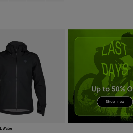
L Water