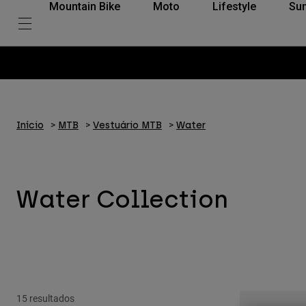
Mountain Bike
Moto
Lifestyle
Su
Início
MTB
Vestuário MTB
Water
Water Collection
15 resultados