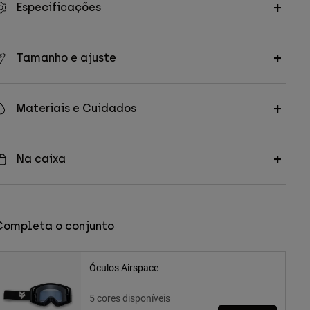
Especificações
Tamanho e ajuste
Materiais e Cuidados
Na caixa
Completa o conjunto
Óculos Airspace
5 cores disponíveis