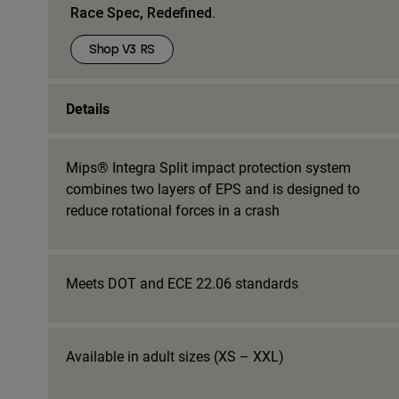
Race Spec, Redefined.
Shop V3 RS
Details
Mips® Integra Split impact protection system
combines two layers of EPS and is designed to
reduce rotational forces in a crash
Meets DOT and ECE 22.06 standards
Available in adult sizes (XS – XXL)