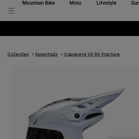
Mountain Bike
Moto
Lifestyle
Su
Coleções
Essentials
Capacete V3 RS Fracture