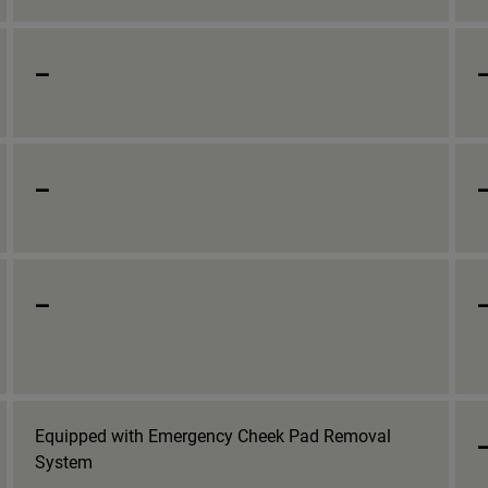
_
_
_
Equipped with Emergency Cheek Pad Removal
System