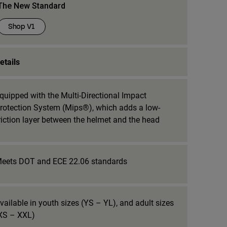
The New Standard
Shop V1
etails
quipped with the Multi-Directional Impact
rotection System (Mips®), which adds a low-
riction layer between the helmet and the head
eets DOT and ECE 22.06 standards
vailable in youth sizes (YS – YL), and adult sizes
XS – XXL)