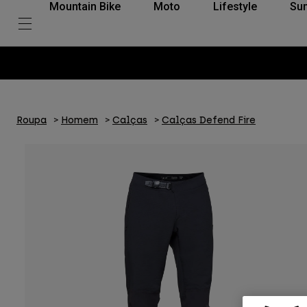
Mountain Bike
Moto
Lifestyle
Su
Roupa
Homem
Calças
Calças Defend Fire