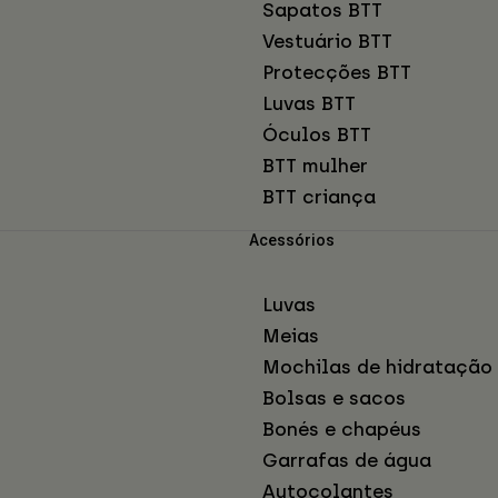
Sapatos BTT
Vestuário BTT
Protecções BTT
Luvas BTT
Óculos BTT
BTT mulher
BTT criança
Acessórios
Luvas
Meias
Mochilas de hidratação
Bolsas e sacos
Bonés e chapéus
Garrafas de água
Autocolantes