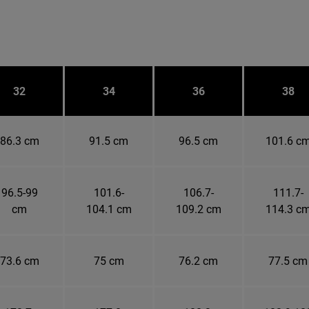
32
34
36
38
86.3 cm
91.5 cm
96.5 cm
101.6 c
96.5-99
101.6-
106.7-
111.7-
cm
104.1 cm
109.2 cm
114.3 c
73.6 cm
75 cm
76.2 cm
77.5 cm