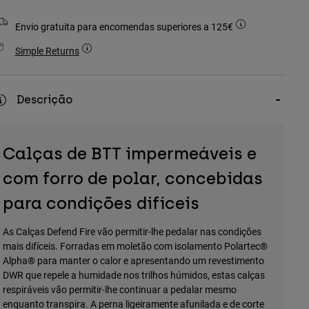
Envio gratuita para encomendas superiores a 125€
Simple Returns
Descrição
Calças de BTT impermeáveis e
com forro de polar, concebidas
para condições difíceis
As Calças Defend Fire vão permitir-lhe pedalar nas condições
mais difíceis. Forradas em moletão com isolamento Polartec®
Alpha® para manter o calor e apresentando um revestimento
DWR que repele a humidade nos trilhos húmidos, estas calças
respiráveis vão permitir-lhe continuar a pedalar mesmo
enquanto transpira. A perna ligeiramente afunilada e de corte