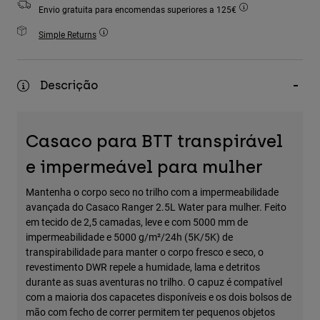
Accessories
Envio gratuita para encomendas superiores a 125€
Simple Returns
All Accessories
Bags & Backpacks
Descrição
Hats & Caps
Ver tudo
Casaco para BTT transpirável
e impermeável para mulher
Mantenha o corpo seco no trilho com a impermeabilidade
avançada do Casaco Ranger 2.5L Water para mulher. Feito
em tecido de 2,5 camadas, leve e com 5000 mm de
impermeabilidade e 5000 g/m²/24h (5K/5K) de
transpirabilidade para manter o corpo fresco e seco, o
revestimento DWR repele a humidade, lama e detritos
durante as suas aventuras no trilho. O capuz é compatível
com a maioria dos capacetes disponíveis e os dois bolsos de
mão com fecho de correr permitem ter pequenos objetos