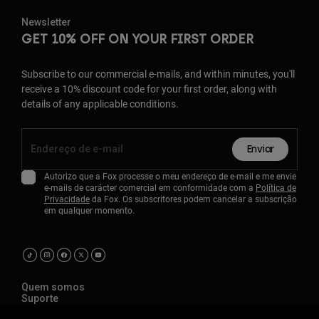
Newsletter
GET 10% OFF ON YOUR FIRST ORDER
Subscribe to our commercial e-mails, and within minutes, you'll
receive a 10% discount code for your first order, along with
details of any applicable conditions.
Enviar
Autorizo que a Fox processe o meu endereço de e-mail e me envie
e-mails de carácter comercial em conformidade com a
Política de
Privacidade
da Fox. Os subscritores podem cancelar a subscrição
em qualquer momento.
Quem somos
Suporte