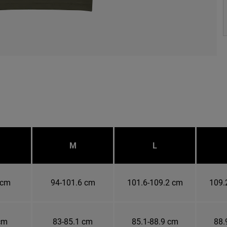
M
L
 cm
94-101.6 cm
101.6-109.2 cm
109.
cm
83-85.1 cm
85.1-88.9 cm
88.