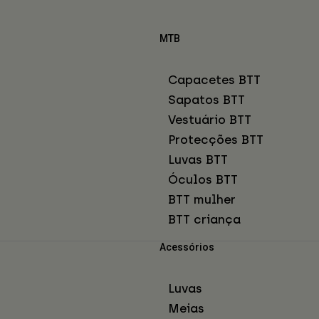
MTB
Capacetes BTT
Sapatos BTT
Vestuário BTT
Protecções BTT
Luvas BTT
Óculos BTT
BTT mulher
BTT criança
Acessórios
Luvas
Meias