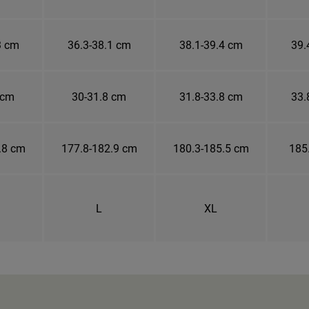
3 cm
36.3-38.1 cm
38.1-39.4 cm
39.
 cm
30-31.8 cm
31.8-33.8 cm
33.
.8 cm
177.8-182.9 cm
180.3-185.5 cm
185
L
XL