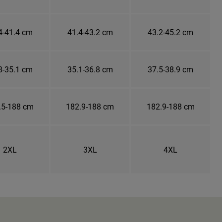
4-41.4 cm
41.4-43.2 cm
43.2-45.2 cm
8-35.1 cm
35.1-36.8 cm
37.5-38.9 cm
.5-188 cm
182.9-188 cm
182.9-188 cm
2XL
3XL
4XL