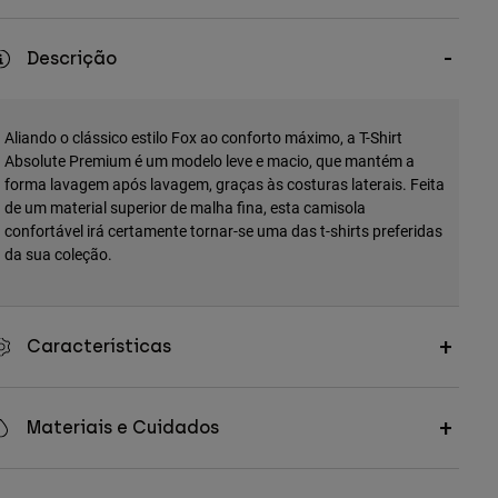
Descrição
Aliando o clássico estilo Fox ao conforto máximo, a T-Shirt
Absolute Premium é um modelo leve e macio, que mantém a
forma lavagem após lavagem, graças às costuras laterais. Feita
de um material superior de malha fina, esta camisola
confortável irá certamente tornar-se uma das t-shirts preferidas
da sua coleção.
Características
Materiais e Cuidados