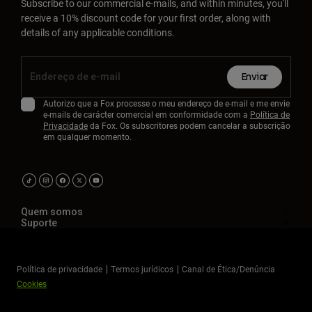
Subscribe to our commercial e-mails, and within minutes, you'll
receive a 10% discount code for your first order, along with
details of any applicable conditions.
Enviar
Autorizo que a Fox processe o meu endereço de e-mail e me envie
e-mails de carácter comercial em conformidade com a
Política de
Privacidade
da Fox. Os subscritores podem cancelar a subscrição
em qualquer momento.
Quem somos
Suporte
Política de privacidade
Termos jurídicos
Canal de Ética/Denúncia
Cookies