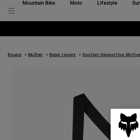
Mountain Bike
Moto
Lifestyle
Su
t-free payments with Klarna
Roupa
Mulher
Base Layers
Soutien Desportivo Motiv