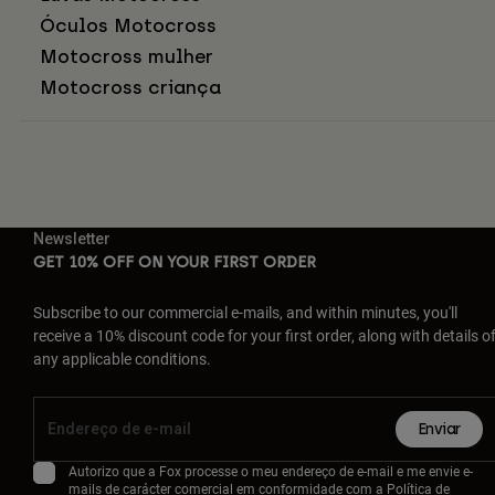
Óculos Motocross
Motocross mulher
Motocross criança
Newsletter
GET 10% OFF ON YOUR FIRST ORDER
Subscribe to our commercial e-mails, and within minutes, you'll
receive a 10% discount code for your first order, along with details o
any applicable conditions.
Enviar
Autorizo que a Fox processe o meu endereço de e-mail e me envie e-
mails de carácter comercial em conformidade com a
Política de