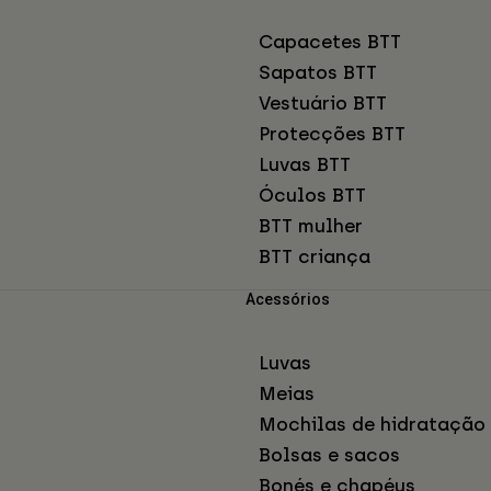
Capacetes BTT
Sapatos BTT
Vestuário BTT
Protecções BTT
Luvas BTT
Óculos BTT
BTT mulher
BTT criança
Acessórios
Luvas
Meias
Mochilas de hidratação
Bolsas e sacos
Bonés e chapéus