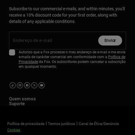
Subscribe to our commercial e-mails, and within minutes, you'll
receive a 10% discount code for your first order, along with
details of any applicable conditions.
Enviar
Autorizo que a Fox processe o meu endereço de e-mail e me envie
e-mails de carácter comercial em conformidade com a
Política de
Privacidade
da Fox. Os subscritores podem cancelar a subscrição
em qualquer momento.
Quem somos
Suporte
Política de privacidade
Termos jurídicos
Canal de Ética/Denúncia
Cookies