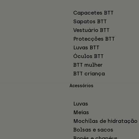
Capacetes BTT
Sapatos BTT
Vestuário BTT
Protecções BTT
Luvas BTT
Óculos BTT
BTT mulher
BTT criança
Acessórios
Luvas
Meias
Mochilas de hidratação
Bolsas e sacos
Bonés e chapéus