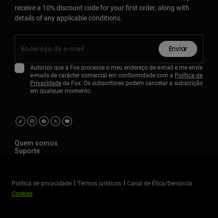
receive a 10% discount code for your first order, along with
details of any applicable conditions.
Enviar
Autorizo que a Fox processe o meu endereço de e-mail e me envie
e-mails de carácter comercial em conformidade com a
Política de
Privacidade
da Fox. Os subscritores podem cancelar a subscrição
em qualquer momento.
Quem somos
Suporte
Política de privacidade
Termos jurídicos
Canal de Ética/Denúncia
Cookies