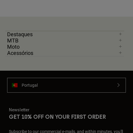
Destaques
MTB
Moto
Acessórios
Portugal
Newsletter
GET 10% OFF ON YOUR FIRST ORDER
Subscribe to our commercial e-mails, and within minutes, you'll