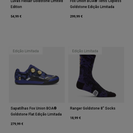
Luvas Flexair Goldstone Limited
Fox Union BOA® Tênis Clipless
Edition
Goldstone Edição Limitada
54,99 €
299,99 €
Edição Limitada
Edição Limitada
Sapatilhas Fox Union BOA®
Ranger Goldstone 8" Socks
Goldstone Flat Edição Limitada
18,99 €
279,99 €