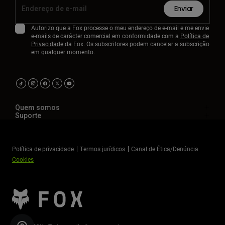
Enviar
Autorizo que a Fox processe o meu endereço de e-mail e me envie
e-mails de carácter comercial em conformidade com a
Política de
Privacidade
da Fox. Os subscritores podem cancelar a subscrição
em qualquer momento.
Quem somos
Suporte
Política de privacidade
Termos jurídicos
Canal de Ética/Denúncia
Cookies