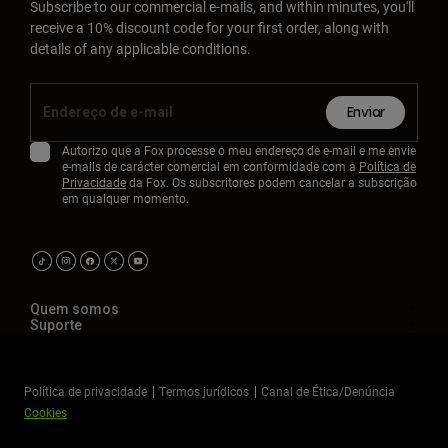
Subscribe to our commercial e-mails, and within minutes, you'll
receive a 10% discount code for your first order, along with
details of any applicable conditions.
Enviar
Autorizo que a Fox processe o meu endereço de e-mail e me envie
e-mails de carácter comercial em conformidade com a
Política de
Privacidade
da Fox. Os subscritores podem cancelar a subscrição
em qualquer momento.
Quem somos
Suporte
Política de privacidade
Termos jurídicos
Canal de Ética/Denúncia
Cookies