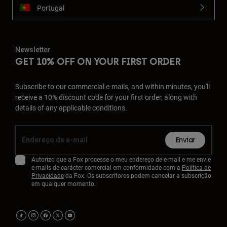
Portugal
Newsletter
GET 10% OFF ON YOUR FIRST ORDER
Subscribe to our commercial e-mails, and within minutes, you'll
receive a 10% discount code for your first order, along with
details of any applicable conditions.
Enviar
Autorizo que a Fox processe o meu endereço de e-mail e me envie
e-mails de carácter comercial em conformidade com a
Política de
Privacidade
da Fox. Os subscritores podem cancelar a subscrição
em qualquer momento.