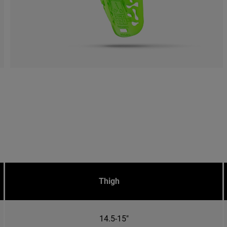
Thigh
14.5-15"