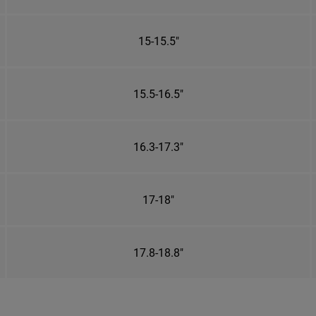
15-15.5"
15.5-16.5"
16.3-17.3"
17-18"
17.8-18.8"