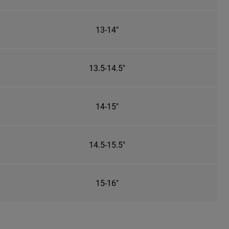
13-14"
13.5-14.5"
14-15"
14.5-15.5"
15-16"