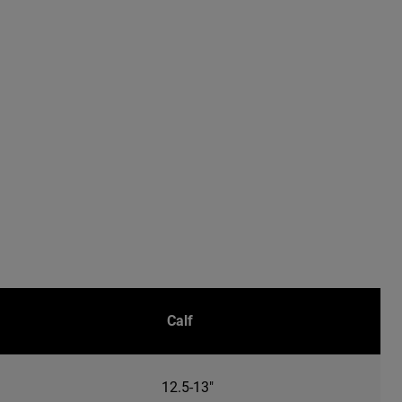
Calf
12.5-13"