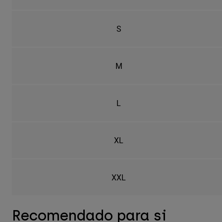
S
M
L
XL
XXL
Recomendado para si