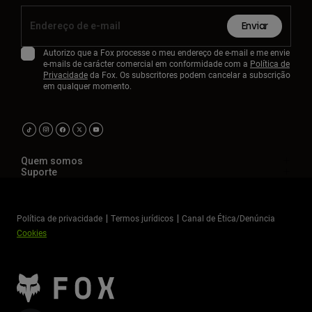
Enviar
Autorizo que a Fox processe o meu endereço de e-mail e me envie
e-mails de carácter comercial em conformidade com a
Política de
Privacidade
da Fox. Os subscritores podem cancelar a subscrição
em qualquer momento.
Quem somos
Suporte
Política de privacidade
Termos jurídicos
Canal de Ética/Denúncia
Cookies