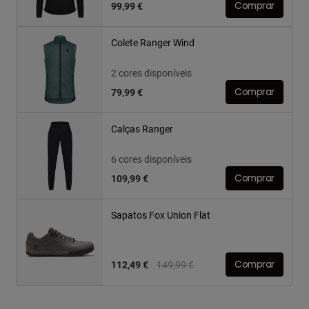
99,99 €
Comprar
Colete Ranger Wind
2 cores disponíveis
79,99 €
Comprar
Calças Ranger
6 cores disponíveis
109,99 €
Comprar
Sapatos Fox Union Flat
Price reduced from
to
112,49 €
149,99 €
Comprar