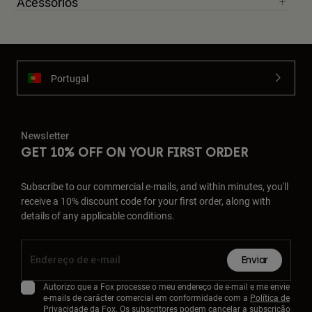
Acessórios
Portugal
Newsletter
GET 10% OFF ON YOUR FIRST ORDER
Subscribe to our commercial e-mails, and within minutes, you'll
receive a 10% discount code for your first order, along with
details of any applicable conditions.
Enviar
Autorizo que a Fox processe o meu endereço de e-mail e me envie
e-mails de carácter comercial em conformidade com a
Política de
Privacidade
da Fox. Os subscritores podem cancelar a subscrição